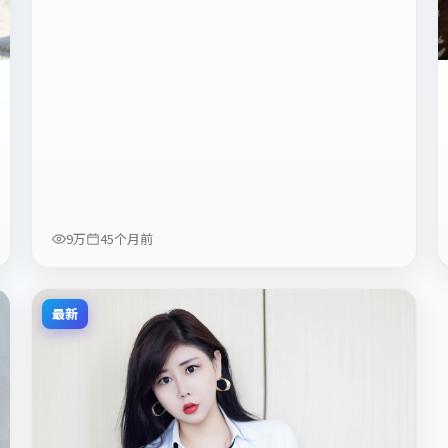
9万
45个月前
最新