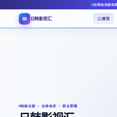
日韩电视剧电
首页
日韩影视汇
韩剧日剧 · 日韩电影 · 即点即播