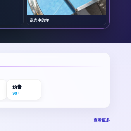
逆光中的你
预告
90+
查看更多