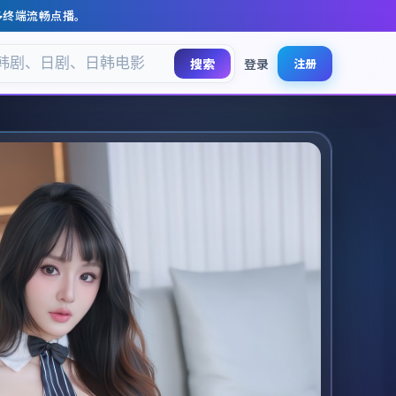
多终端流畅点播。
搜索
登录
注册