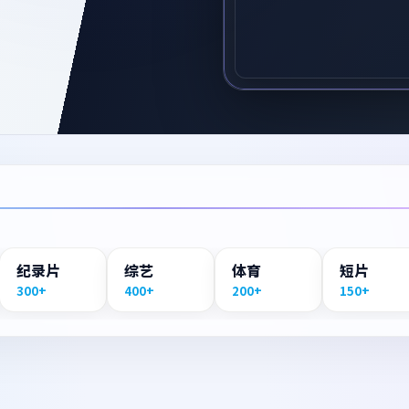
纪录片
综艺
体育
短片
300+
400+
200+
150+