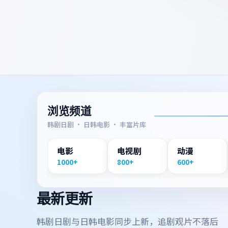
浏览频道
韩剧日剧 · 日韩电影 · 丰富片库
电影
电视剧
动漫
1000+
800+
600+
最新更新
韩剧日剧与日韩电影同步上新，追剧观片不落后