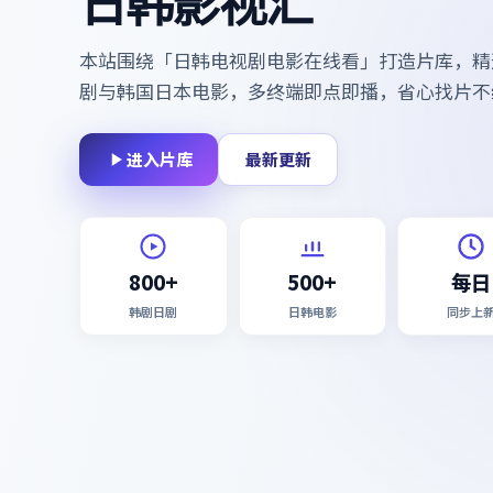
日韩影视汇
本站围绕「
日韩电视剧电影在线看
」打造片库，精
剧与韩国日本电影，多终端即点即播，省心找片不
进入片库
最新更新
800+
500+
每日
韩剧日剧
日韩电影
同步上